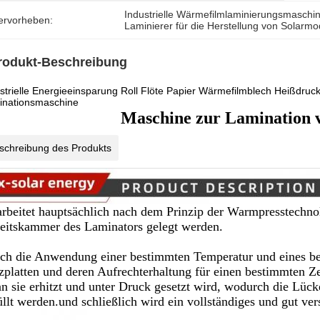
Industrielle Wärmefilmlaminierungsmaschi
ervorheben:
Laminierer für die Herstellung von Solarm
rodukt-Beschreibung
strielle Energieeinsparung Roll Flöte Papier Wärmefilmblech Heißdruc
inationsmaschine
Maschine zur Lamination 
schreibung des Produkts
arbeitet hauptsächlich nach dem Prinzip der Warmpresstechno
eitskammer des Laminators gelegt werden.
ch die Anwendung einer bestimmten Temperatur und eines be
zplatten und deren Aufrechterhaltung für einen bestimmten Ze
n sie erhitzt und unter Druck gesetzt wird, wodurch die Lück
üllt werden.und schließlich wird ein vollständiges und gut ver