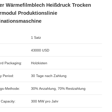
er Wärmefilmblech Heißdruck Trocken
rmodul Produktionslinie
inationsmaschine
1 Satz
43000 USD
rd Packaging:
Holzkisten
y Period:
30 Tage nach Zahlung
gs-Methode:
30% Anzahlung, 70% Restzahlung
 Capacity:
300 MW pro Jahr