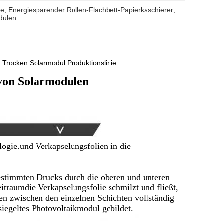
ne
, 
Energiesparender Rollen-Flachbett-Papierkaschierer
, 
odulen
k Trocken Solarmodul Produktionslinie
von Solarmodulen
logie.und Verkapselungsfolien in die
stimmten Drucks durch die oberen und unteren
itraumdie Verkapselungsfolie schmilzt und fließt,
en zwischen den einzelnen Schichten vollständig
siegeltes Photovoltaikmodul gebildet.