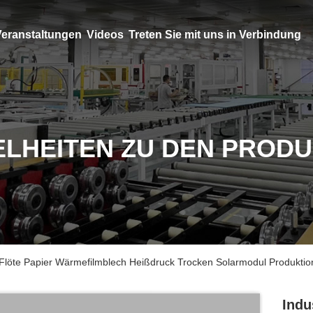
eranstaltungen
Videos
Treten Sie mit uns in Verbindung
ELHEITEN ZU DEN PROD
l Flöte Papier Wärmefilmblech Heißdruck Trocken Solarmodul Produkti
Indu