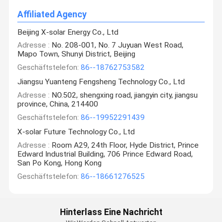
Affiliated Agency
Beijing X-solar Energy Co., Ltd
Adresse :
No. 208-001, No. 7 Juyuan West Road,
Mapo Town, Shunyi District, Beijing
Geschäftstelefon:
86--18762753582
Jiangsu Yuanteng Fengsheng Technology Co., Ltd
Adresse :
NO.502, shengxing road, jiangyin city, jiangsu
province, China, 214400
Geschäftstelefon:
86--19952291439
X-solar Future Technology Co., Ltd
Adresse :
Room A29, 24th Floor, Hyde District, Prince
Edward Industrial Building, 706 Prince Edward Road,
San Po Kong, Hong Kong
Geschäftstelefon:
86--18661276525
Hinterlass Eine Nachricht