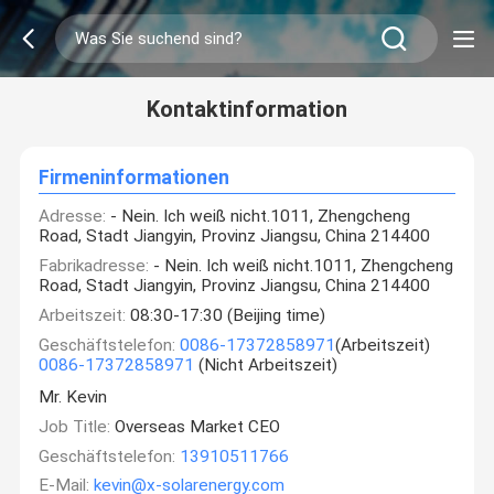
Kontaktinformation
Firmeninformationen
Adresse:
- Nein. Ich weiß nicht.1011, Zhengcheng
Road, Stadt Jiangyin, Provinz Jiangsu, China 214400
Fabrikadresse:
- Nein. Ich weiß nicht.1011, Zhengcheng
Road, Stadt Jiangyin, Provinz Jiangsu, China 214400
Arbeitszeit:
08:30-17:30 (Beijing time)
Geschäftstelefon:
0086-17372858971
(Arbeitszeit)
0086-17372858971
(Nicht Arbeitszeit)
Mr. Kevin
Job Title:
Overseas Market CEO
Geschäftstelefon:
13910511766
E-Mail:
kevin@x-solarenergy.com