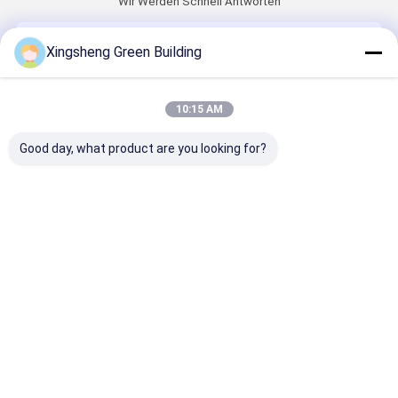
Wir Werden Schnell Antworten
E-Mail
Xingsheng Green Building
10:15 AM
Anforderung
Good day, what product are you looking for?
Fortsetzen
Startseite
Über uns
Kontakt
Desktop Site