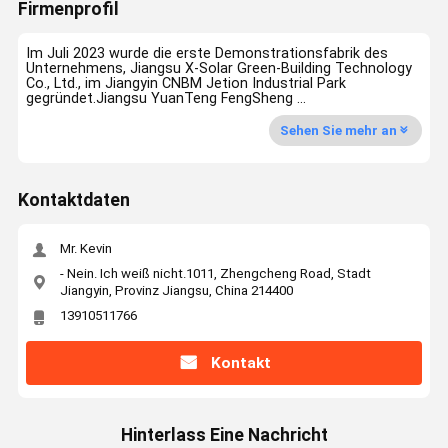
Firmenprofil
Im Juli 2023 wurde die erste Demonstrationsfabrik des
Unternehmens, Jiangsu X-Solar Green-Building Technology
Co., Ltd., im Jiangyin CNBM Jetion Industrial Park
gegründet.Jiangsu YuanTeng FengSheng ...
Sehen Sie mehr an
Kontaktdaten
Mr. Kevin
- Nein. Ich weiß nicht.1011, Zhengcheng Road, Stadt
Jiangyin, Provinz Jiangsu, China 214400
13910511766
Kontakt
Hinterlass Eine Nachricht