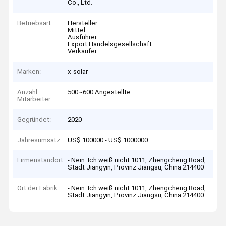
Co., Ltd.
Betriebsart:
Hersteller
Mittel
Ausführer
Export Handelsgesellschaft
Verkäufer
Marken:
x-solar
Anzahl
500~600 Angestellte
Mitarbeiter:
Gegründet:
2020
Jahresumsatz:
US$ 100000 - US$ 1000000
Firmenstandort
- Nein. Ich weiß nicht.1011, Zhengcheng Road,
Stadt Jiangyin, Provinz Jiangsu, China 214400
Ort der Fabrik
- Nein. Ich weiß nicht.1011, Zhengcheng Road,
Stadt Jiangyin, Provinz Jiangsu, China 214400