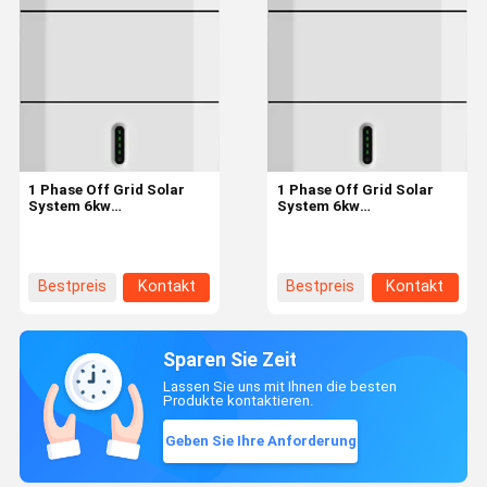
1 Phase Off Grid Solar
1 Phase Off Grid Solar
System 6kw
System 6kw
Wechselrichter mit 5kwh
Wechselrichter mit 5kwh
Solarenergie Speicher
Solarenergie Speicher
Schrank
Schrank
Bestpreis
Kontakt
Bestpreis
Kontakt
Sparen Sie Zeit
Lassen Sie uns mit Ihnen die besten
Produkte kontaktieren.
Geben Sie Ihre Anforderung