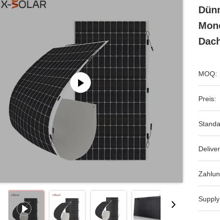
Dünn
Mono
Dach
MOQ:
Preis:
Standa
Deliver
Zahlun
Supply