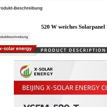
rodukt-Beschreibung
520 W weiches Solarpanel 
oduktbeschreibung