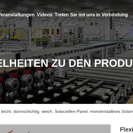
eranstaltungen
Videos
Treten Sie mit uns in Verbindung
ELHEITEN ZU DEN PROD
 leicht, dünnschichtig, weich, Solarzellen-Panel, monokristallines Sol
Flex