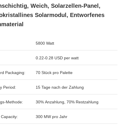
schichtig, Weich, Solarzellen-Panel,
kristallines Solarmodul, Entworfenes
material
5800 Watt
0.22-0.28 USD per watt
rd Packaging:
70 Stück pro Palette
y Period:
15 Tage nach der Zahlung
gs-Methode:
30% Anzahlung, 70% Restzahlung
 Capacity:
300 MW pro Jahr