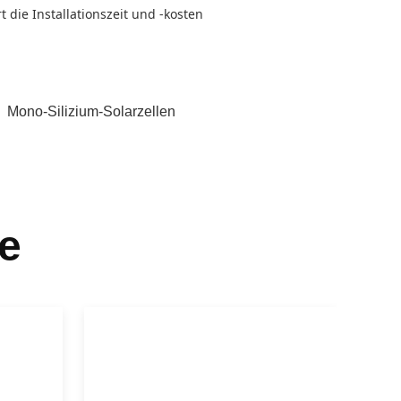
 die Installationszeit und -kosten
,
Mono-Silizium-Solarzellen
e