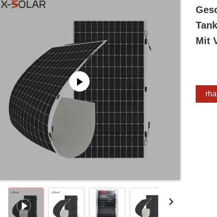
Gesc
Tank
Mit 
Erha