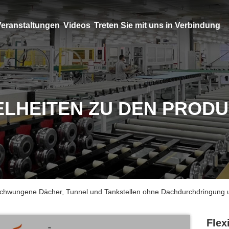
eranstaltungen
Videos
Treten Sie mit uns in Verbindung
ELHEITEN ZU DEN PROD
geschwungene Dächer, Tunnel und Tankstellen ohne Dachdurchdringung 
Flex