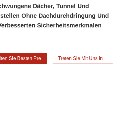
hwungene Dächer, Tunnel Und
stellen Ohne Dachdurchdringung Und
Verbesserten Sicherheitsmerkmalen
lten Sie Besten Preis
Treten Sie Mit Uns In Verbindung