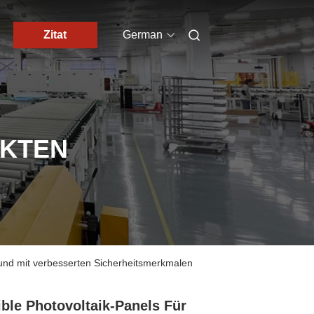
Zitat
German
UKTEN
und mit verbesserten Sicherheitsmerkmalen
ible Photovoltaik-Panels Für