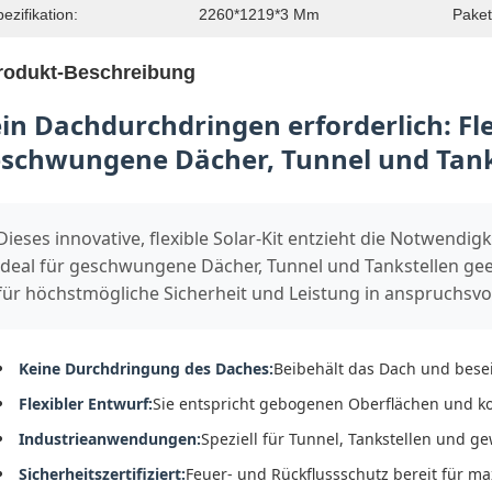
ezifikation:
2260*1219*3 Mm
Paket
rodukt-Beschreibung
in Dachdurchdringen erforderlich: Flex
schwungene Dächer, Tunnel und Tank
Dieses innovative, flexible Solar-Kit entzieht die Notwendi
ideal für geschwungene Dächer, Tunnel und Tankstellen gee
für höchstmögliche Sicherheit und Leistung in anspruchsv
Keine Durchdringung des Daches:
Beibehält das Dach und besei
Flexibler Entwurf:
Sie entspricht gebogenen Oberflächen und k
Industrieanwendungen:
Speziell für Tunnel, Tankstellen und 
Sicherheitszertifiziert:
Feuer- und Rückflussschutz bereit für ma