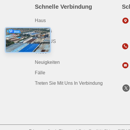
Schnelle Verbindung
Sc
Haus
Produits
ÜBER US
Video
Neuigkeiten
Fälle
Treten Sie Mit Uns In Verbindung