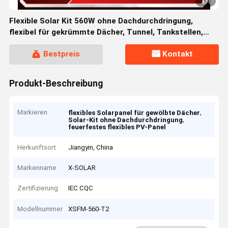
1
/
1
Flexible Solar Kit 560W ohne Dachdurchdringung,
flexibel für gekrümmte Dächer, Tunnel, Tankstellen,
feuerfest, rückflusshemmend vorbereitet
Bestpreis
Kontakt
Produkt-Beschreibung
Markieren
,
flexibles Solarpanel für gewölbte Dächer
,
Solar-Kit ohne Dachdurchdringung
feuerfestes flexibles PV-Panel
Herkunftsort
Jiangyin, China
Markenname
X-SOLAR
Zertifizierung
IEC CQC
Modellnummer
XSFM-560-T2