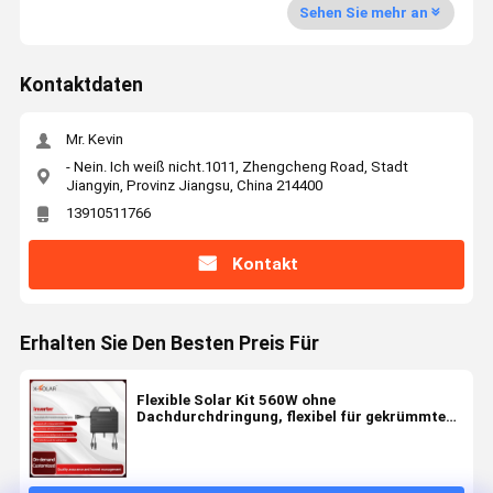
Sehen Sie mehr an
Kontaktdaten
Mr. Kevin
- Nein. Ich weiß nicht.1011, Zhengcheng Road, Stadt
Jiangyin, Provinz Jiangsu, China 214400
13910511766
Kontakt
Erhalten Sie Den Besten Preis Für
Flexible Solar Kit 560W ohne
Dachdurchdringung, flexibel für gekrümmte
Dächer, Tunnel, Tankstellen, feuerfest,
rückflusshemmend vorbereitet