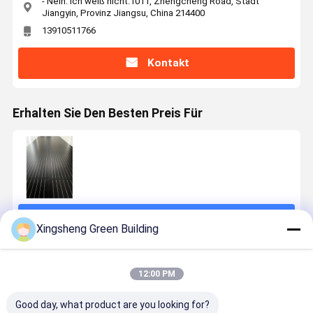
- Nein. Ich weiß nicht.1011, Zhengcheng Road, Stadt
Jiangyin, Provinz Jiangsu, China 214400
13910511766
Kontakt
Erhalten Sie Den Besten Preis Für
Fortsetzen
Xingsheng Green Building
Empfohlene Produkte
12:00 PM
Good day, what product are you looking for?