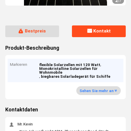
2
/
7
Bestpreis
Kontakt
Produkt-Beschreibung
Markieren
,
flexible Solarzellen mit 120 Watt
Monokristalline Solarzellen für
Wohnmobile
,
biegbares Solarladegerät für Schiffe
Sehen Sie mehr an
Kontaktdaten
Mr. Kevin