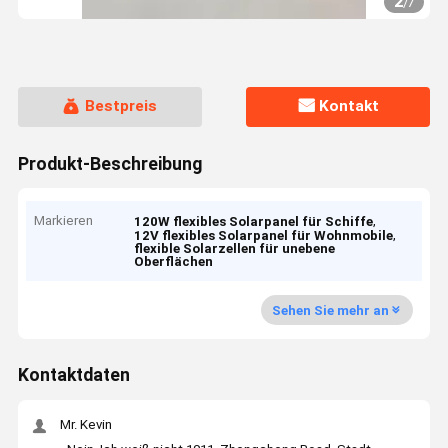
2
/
7
Bestpreis
Kontakt
Produkt-Beschreibung
Markieren
,
120W flexibles Solarpanel für Schiffe
,
12V flexibles Solarpanel für Wohnmobile
flexible Solarzellen für unebene
Oberflächen
Sehen Sie mehr an
Kontaktdaten
Mr. Kevin