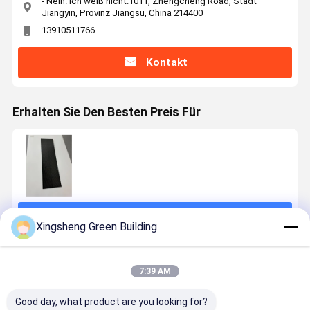
- Nein. Ich weiß nicht.1011, Zhengcheng Road, Stadt
Jiangyin, Provinz Jiangsu, China 214400
13910511766
Kontakt
Erhalten Sie Den Besten Preis Für
Fortsetzen
Xingsheng Green Building
Empfohlene Produkte
7:39 AM
Good day, what product are you looking for?