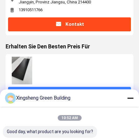
Jiangyin, Provinz Jiangsu, China 214400
13910511766
Kontakt
Erhalten Sie Den Besten Preis Für
Fortsetzen
Xingsheng Green Building
Empfohlene Produkte
10:52 AM
Good day, what product are you looking for?