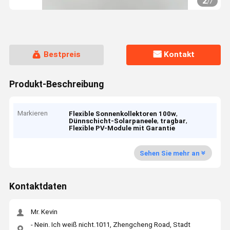
2
/
7
Bestpreis
Kontakt
Produkt-Beschreibung
Markieren
,
Flexible Sonnenkollektoren 100w
,
,
Dünnschicht-Solarpaneele
tragbar
Flexible PV-Module mit Garantie
Sehen Sie mehr an
Kontaktdaten
Mr. Kevin
- Nein. Ich weiß nicht.1011, Zhengcheng Road, Stadt