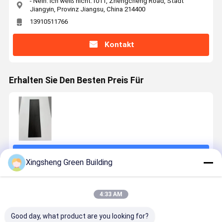
- Nein. Ich weiß nicht.1011, Zhengcheng Road, Stadt
Jiangyin, Provinz Jiangsu, China 214400
13910511766
Kontakt
Erhalten Sie Den Besten Preis Für
Fortsetzen
Xingsheng Green Building
Empfohlene Produkte
4:33 AM
Good day, what product are you looking for?