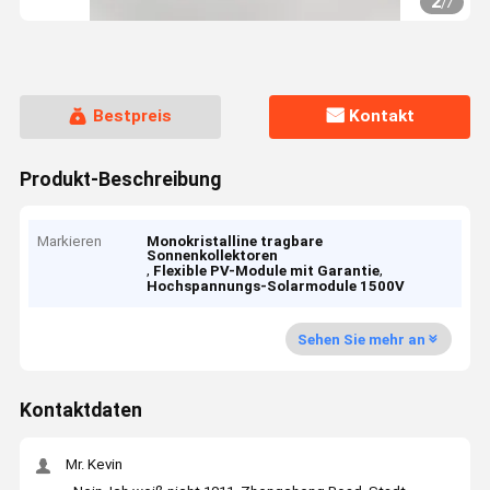
2
/
7
Bestpreis
Kontakt
Produkt-Beschreibung
Markieren
Monokristalline tragbare
Sonnenkollektoren
,
,
Flexible PV-Module mit Garantie
Hochspannungs-Solarmodule 1500V
Sehen Sie mehr an
Kontaktdaten
Mr. Kevin