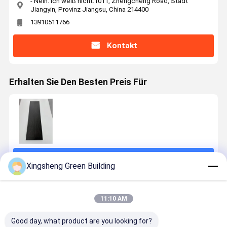
- Nein. Ich weiß nicht.1011, Zhengcheng Road, Stadt
Jiangyin, Provinz Jiangsu, China 214400
13910511766
Kontakt
Erhalten Sie Den Besten Preis Für
Fortsetzen
Xingsheng Green Building
Empfohlene Produkte
11:10 AM
Good day, what product are you looking for?