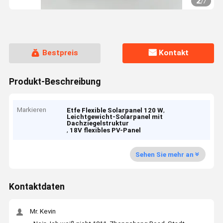
2
/
7
Bestpreis
Kontakt
Produkt-Beschreibung
Markieren
,
Etfe Flexible Solarpanel 120 W
Leichtgewicht-Solarpanel mit
Dachziegelstruktur
,
18V flexibles PV-Panel
Sehen Sie mehr an
Kontaktdaten
Mr. Kevin