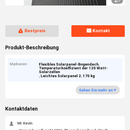
2
/
7
Bestpreis
Kontakt
Produkt-Beschreibung
Markieren
,
Flexibles Solarpanel-Bogendach
Temperaturkoeffizient der 120 Watt-
Solarzellen
,
,
Leichtes Solarpanel 2
170 kg
Sehen Sie mehr an
Kontaktdaten
Mr. Kevin