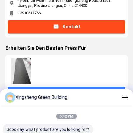
- Nein. Ich weiß nicht.1011, Zhengcheng Road, Stadt
Jiangyin, Provinz Jiangsu, China 214400
13910511766
Kontakt
Erhalten Sie Den Besten Preis Für
Fortsetzen
Xingsheng Green Building
Empfohlene Produkte
5:42 PM
Good day, what product are you looking for?