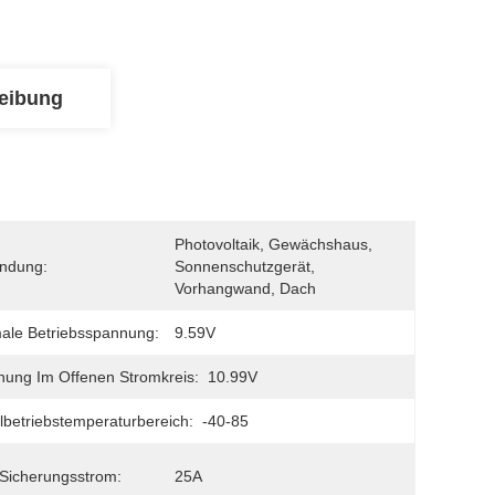
eibung
Photovoltaik, Gewächshaus, 
ndung:
Sonnenschutzgerät, 
Vorhangwand, Dach
ale Betriebsspannung:
9.59V
ung Im Offenen Stromkreis:
10.99V
betriebstemperaturbereich:
-40-85
Sicherungsstrom:
25A