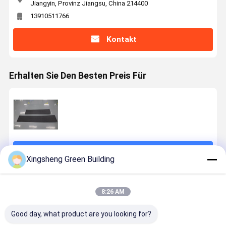
Jiangyin, Provinz Jiangsu, China 214400
13910511766
Kontakt
Erhalten Sie Den Besten Preis Für
Fortsetzen
Xingsheng Green Building
Empfohlene Produkte
8:26 AM
Good day, what product are you looking for?