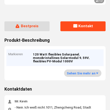
2
/
13
Bestpreis
Kontakt
Produkt-Beschreibung
Markieren
,
120 Watt flexibles Solarpanel
,
,
monokristallines Solarmodul 9
59V
flexibles PV-Modul 1000V
Sehen Sie mehr an
Kontaktdaten
Mr. Kevin
- Nein. Ich weiß nicht.1011, Zhengcheng Road, Stadt