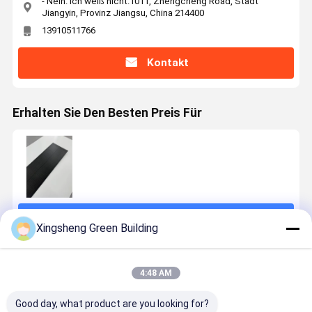
- Nein. Ich weiß nicht.1011, Zhengcheng Road, Stadt
Jiangyin, Provinz Jiangsu, China 214400
13910511766
Kontakt
Erhalten Sie Den Besten Preis Für
Fortsetzen
Xingsheng Green Building
Empfohlene Produkte
4:48 AM
Good day, what product are you looking for?