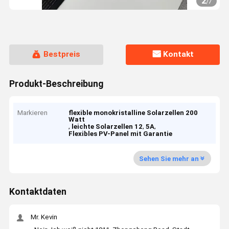
2
/
7
Bestpreis
Kontakt
Produkt-Beschreibung
Markieren
flexible monokristalline Solarzellen 200
Watt
,
,
,
leichte Solarzellen 12
5A
Flexibles PV-Panel mit Garantie
Sehen Sie mehr an
Kontaktdaten
Mr. Kevin