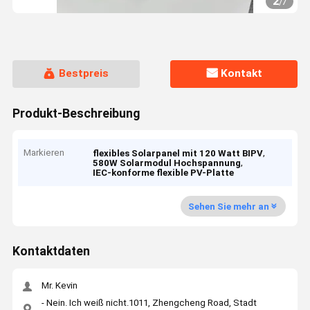
2
/
7
Bestpreis
Kontakt
Produkt-Beschreibung
Markieren
,
flexibles Solarpanel mit 120 Watt BIPV
,
580W Solarmodul Hochspannung
IEC-konforme flexible PV-Platte
Sehen Sie mehr an
Kontaktdaten
Mr. Kevin
- Nein. Ich weiß nicht.1011, Zhengcheng Road, Stadt