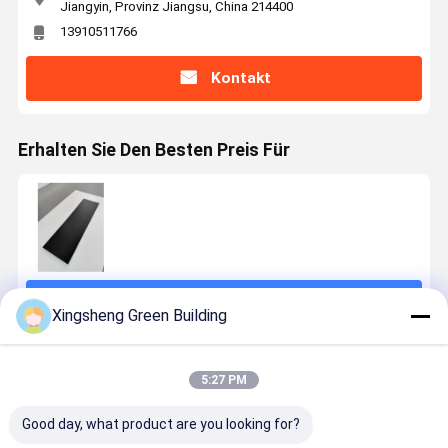
Jiangyin, Provinz Jiangsu, China 214400
13910511766
Kontakt
Erhalten Sie Den Besten Preis Für
Fortsetzen
Xingsheng Green Building
Empfohlene Produkte
5:27 PM
Good day, what product are you looking for?