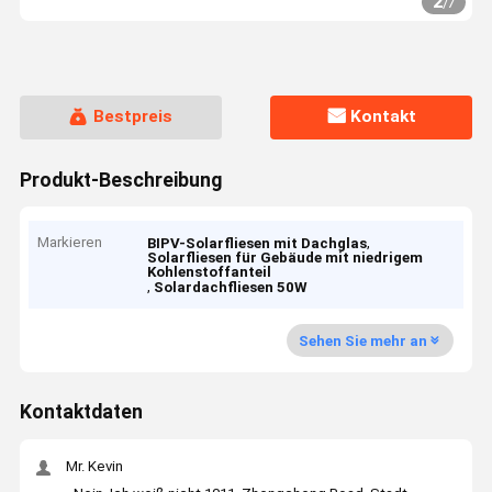
2
/
7
Bestpreis
Kontakt
Produkt-Beschreibung
Markieren
,
BIPV-Solarfliesen mit Dachglas
Solarfliesen für Gebäude mit niedrigem
Kohlenstoffanteil
,
Solardachfliesen 50W
Sehen Sie mehr an
Kontaktdaten
Mr. Kevin