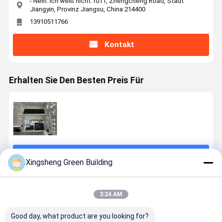
- Nein. Ich weiß nicht.1011, Zhengcheng Road, Stadt
Jiangyin, Provinz Jiangsu, China 214400
13910511766
Kontakt
Erhalten Sie Den Besten Preis Für
Fortsetzen
Xingsheng Green Building
Empfohlene Produkte
3:24 AM
Good day, what product are you looking for?