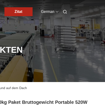
Zitat
German
UKTEN
r und auf dem Dach
0kg Paket Bruttogewicht Portable 520W