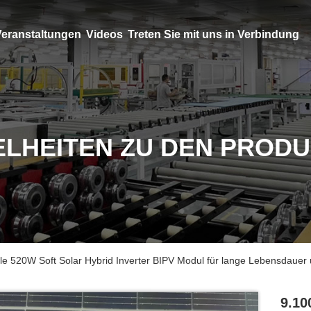
eranstaltungen
Videos
Treten Sie mit uns in Verbindung
ELHEITEN ZU DEN PROD
ble 520W Soft Solar Hybrid Inverter BIPV Modul für lange Lebensdaue
9.10