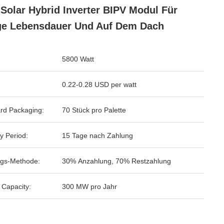
 Solar Hybrid Inverter BIPV Modul Für
e Lebensdauer Und Auf Dem Dach
5800 Watt
0.22-0.28 USD per watt
rd Packaging:
70 Stück pro Palette
y Period:
15 Tage nach Zahlung
gs-Methode:
30% Anzahlung, 70% Restzahlung
 Capacity:
300 MW pro Jahr