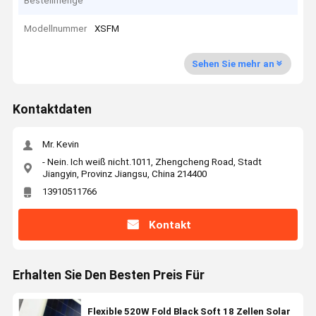
Bestellmenge
Modellnummer
XSFM
Sehen Sie mehr an
Kontaktdaten
Mr. Kevin
- Nein. Ich weiß nicht.1011, Zhengcheng Road, Stadt
Jiangyin, Provinz Jiangsu, China 214400
13910511766
Kontakt
Erhalten Sie Den Besten Preis Für
Flexible 520W Fold Black Soft 18 Zellen Solar