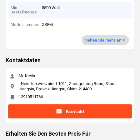
Min
5800 Watt
Bestellmenge
Modellnummer
XSFM
Sehen Sie mehr an
Kontaktdaten
Mr. Kevin
- Nein. Ich weiß nicht.1011, Zhengcheng Road, Stadt
Jiangyin, Provinz Jiangsu, China 214400
13910511766
Kontakt
Erhalten Sie Den Besten Preis Für