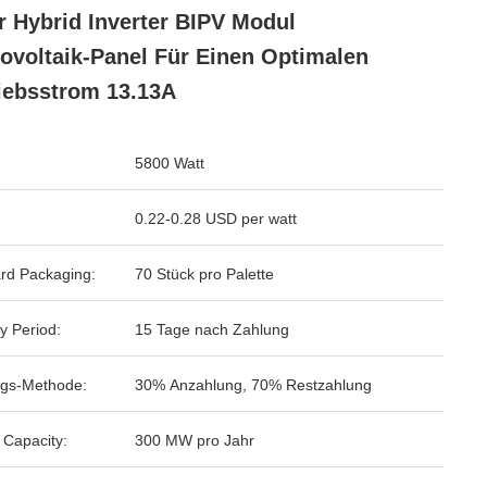
r Hybrid Inverter BIPV Modul
ovoltaik-Panel Für Einen Optimalen
iebsstrom 13.13A
5800 Watt
0.22-0.28 USD per watt
rd Packaging:
70 Stück pro Palette
y Period:
15 Tage nach Zahlung
gs-Methode:
30% Anzahlung, 70% Restzahlung
 Capacity:
300 MW pro Jahr