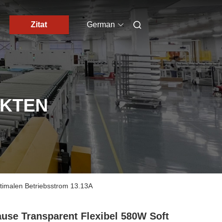
Zitat
German
UKTEN
ptimalen Betriebsstrom 13.13A
use Transparent Flexibel 580W Soft