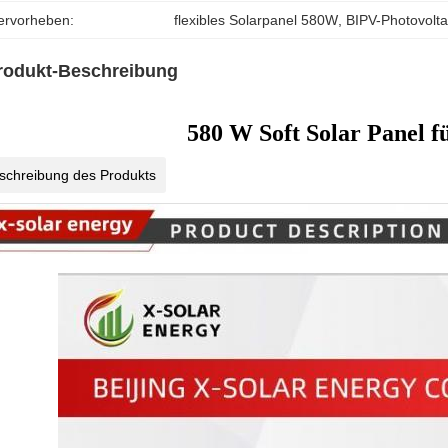
ervorheben:
flexibles Solarpanel 580W
, 
BIPV-Photovolt
rodukt-Beschreibung
580 W Soft Solar Panel f
schreibung des Produkts