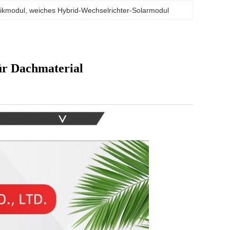
aikmodul
, 
weiches Hybrid-Wechselrichter-Solarmodul
ür Dachmaterial