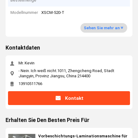
Bestellmenge
Modellnummer
XSCM-520-T
Sehen Sie mehr an
Kontaktdaten
Mr. Kevin
- Nein. Ich weiß nicht.1011, Zhengcheng Road, Stadt
Jiangyin, Provinz Jiangsu, China 214400
13910511766
Kontakt
Erhalten Sie Den Besten Preis Für
Vorbeschichtungs-Laminationsmaschine für