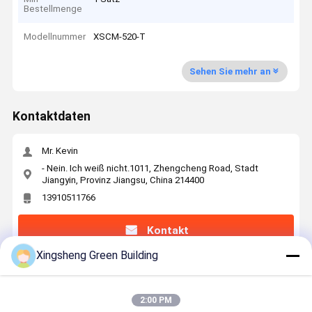
Bestellmenge
Modellnummer
XSCM-520-T
Sehen Sie mehr an
Kontaktdaten
Mr. Kevin
- Nein. Ich weiß nicht.1011, Zhengcheng Road, Stadt
Jiangyin, Provinz Jiangsu, China 214400
13910511766
Kontakt
Xingsheng Green Building
Erhalten Sie Den Besten Preis Für
2:00 PM