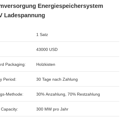
mversorgung Energiespeichersystem
V Ladespannung
1 Satz
43000 USD
rd Packaging:
Holzkisten
y Period:
30 Tage nach Zahlung
gs-Methode:
30% Anzahlung, 70% Restzahlung
 Capacity:
300 MW pro Jahr