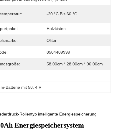
temperatur:
-20 °C Bis 60 °C
portpaket:
Holzkisten
elsmarke:
Oliter
ode:
8504409999
ungsgröße:
58.00cm * 28.00cm * 90.00cm
um-Batterie mit 58
, 
4 V
derdruck-Rollentyp intelligente Energiespeicherung
0Ah Energiespeichersystem