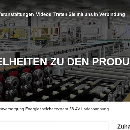
eranstaltungen
Videos
Treten Sie mit uns in Verbindung
ELHEITEN ZU DEN PROD
tromversorgung Energiespeichersystem 58.4V Ladespannung
Zuha