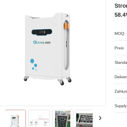
Stro
58.4
MOQ:
Preis:
Standa
Deliver
Zahlun
Supply