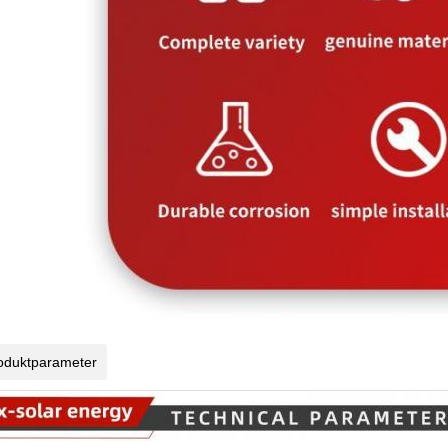
oduktparameter