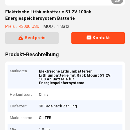
2
/
6
Elektrische Lithiumbatterie 51.2V 100ah
Energiespeichersystem Batterie
Preis：43000 USD
MOQ：1 Satz
Bestpreis
Kontakt
Produkt-Beschreibung
Markieren
,
Elektrische Lithiumbatterien
,
Lithiumbatterie mit Rack Mount 51.2V
100 Ah Batterie für
Energiespeichersysteme
Herkunftsort
China
Lieferzeit
30 Tage nach Zahlung
Markenname
OLITER
Min
1 Satz