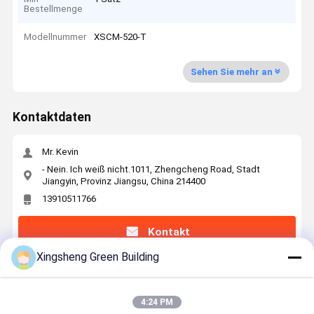
Bestellmenge
Modellnummer
XSCM-520-T
Sehen Sie mehr an
Kontaktdaten
Mr. Kevin
- Nein. Ich weiß nicht.1011, Zhengcheng Road, Stadt
Jiangyin, Provinz Jiangsu, China 214400
13910511766
Kontakt
Xingsheng Green Building
Erhalten Sie Den Besten Preis Für
4:24 PM