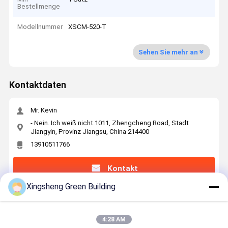
Bestellmenge
Modellnummer
XSCM-520-T
Sehen Sie mehr an
Kontaktdaten
Mr. Kevin
- Nein. Ich weiß nicht.1011, Zhengcheng Road, Stadt
Jiangyin, Provinz Jiangsu, China 214400
13910511766
Kontakt
Xingsheng Green Building
Erhalten Sie Den Besten Preis Für
4:28 AM