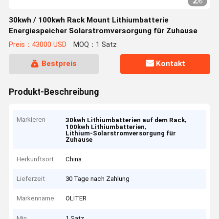
2
/
6
30kwh / 100kwh Rack Mount Lithiumbatterie
Energiespeicher Solarstromversorgung für Zuhause
Preis：43000 USD
MOQ：1 Satz
Bestpreis
Kontakt
Produkt-Beschreibung
Markieren
,
30kwh Lithiumbatterien auf dem Rack
,
100kwh Lithiumbatterien
Lithium-Solarstromversorgung für
Zuhause
Herkunftsort
China
Lieferzeit
30 Tage nach Zahlung
Markenname
OLITER
Min
1 Satz