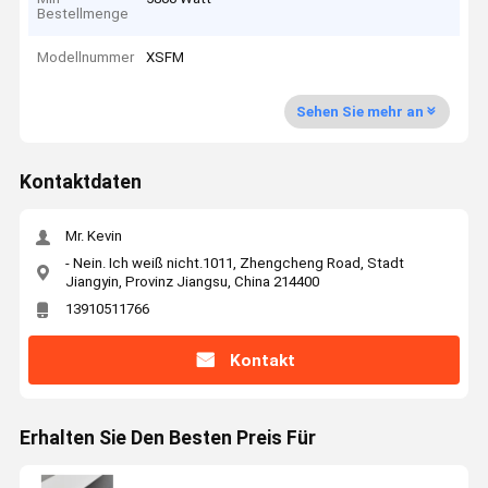
Bestellmenge
Modellnummer
XSFM
Sehen Sie mehr an
Kontaktdaten
Mr. Kevin
- Nein. Ich weiß nicht.1011, Zhengcheng Road, Stadt
Jiangyin, Provinz Jiangsu, China 214400
13910511766
Kontakt
Erhalten Sie Den Besten Preis Für