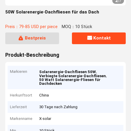
2
/
7
50W Solarenergie-Dachfliesen für das Dach
Preis：79-85 USD per piece
MOQ：10 Stück
Bestpreis
Kontakt
Produkt-Beschreibung
Markieren
,
Solarenergie-Dachfliesen 50W
,
Verbiegte Solarenergie-Dachfliesen
50 Watt Solarenergie-Fliesen für
Dachdecken
Herkunftsort
China
Lieferzeit
30 Tage nach Zahlung
Markenname
X-solar
Min
10 Stück