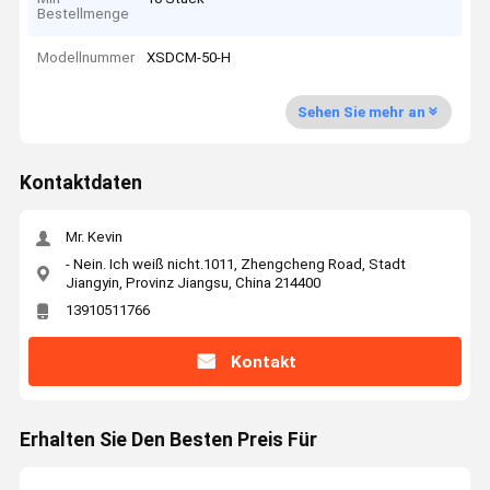
Bestellmenge
Modellnummer
XSDCM-50-H
Sehen Sie mehr an
Kontaktdaten
Mr. Kevin
- Nein. Ich weiß nicht.1011, Zhengcheng Road, Stadt
Jiangyin, Provinz Jiangsu, China 214400
13910511766
Kontakt
Erhalten Sie Den Besten Preis Für