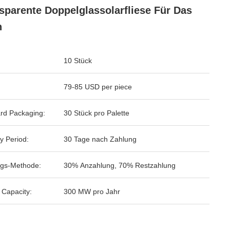
sparente Doppelglassolarfliese Für Das
h
10 Stück
79-85 USD per piece
rd Packaging:
30 Stück pro Palette
y Period:
30 Tage nach Zahlung
gs-Methode:
30% Anzahlung, 70% Restzahlung
 Capacity:
300 MW pro Jahr