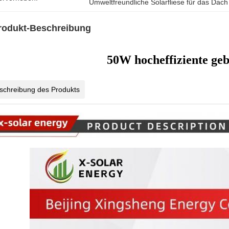
Umweltfreundliche Solarfliese für das Dach
rodukt-Beschreibung
50W hocheffiziente geb
schreibung des Produkts