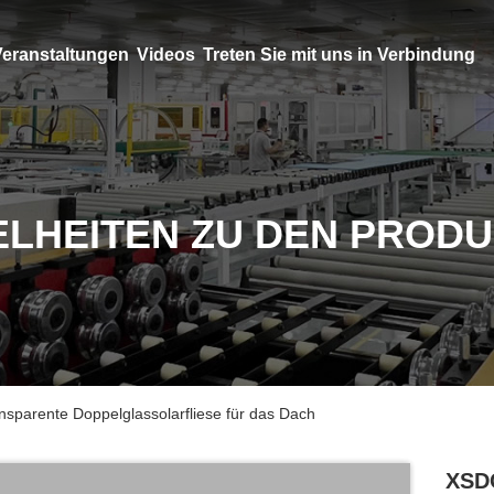
eranstaltungen
Videos
Treten Sie mit uns in Verbindung
ELHEITEN ZU DEN PROD
arente Doppelglassolarfliese für das Dach
XSD