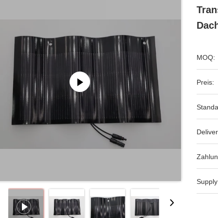
Tran
Dac
MOQ:
Preis:
Standa
Deliver
Zahlun
Supply