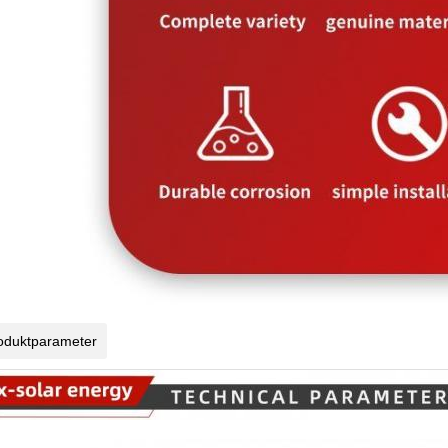
oduktparameter