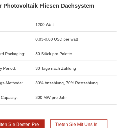
r Photovoltaik Fliesen Dachsystem
1200 Watt
0.83-0.88 USD per watt
rd Packaging:
30 Stück pro Palette
y Period:
30 Tage nach Zahlung
gs-Methode:
30% Anzahlung, 70% Restzahlung
 Capacity:
300 MW pro Jahr
lten Sie Besten Preis
Treten Sie Mit Uns In Verbindung