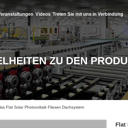
eranstaltungen
Videos
Treten Sie mit uns in Verbindung
ELHEITEN ZU DEN PROD
as Flat Solar Photovoltaik Fliesen Dachsystem
Flat