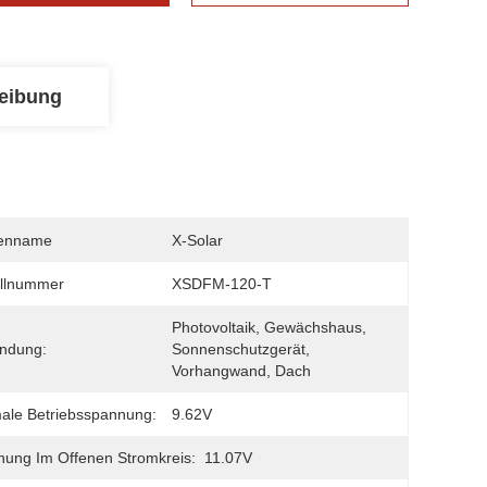
eibung
enname
X-Solar
llnummer
XSDFM-120-T
Photovoltaik, Gewächshaus, 
ndung:
Sonnenschutzgerät, 
Vorhangwand, Dach
ale Betriebsspannung:
9.62V
ung Im Offenen Stromkreis:
11.07V