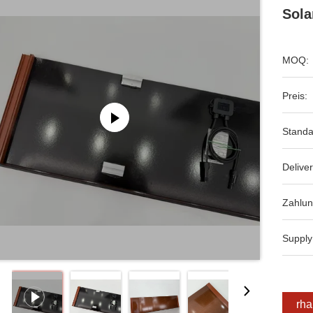
Sola
MOQ:
Preis:
Standa
Deliver
Zahlun
Supply
Erha