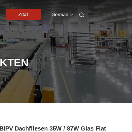
Zitat
German
UKTEN
 BIPV Dachfliesen 35W / 87W Glas Flat