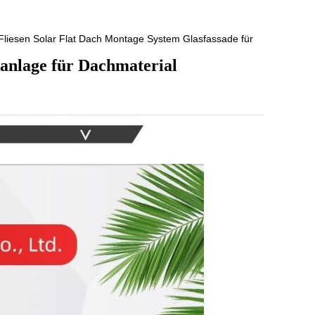
Fliesen Solar Flat Dach Montage System Glasfassade für
ranlage für Dachmaterial