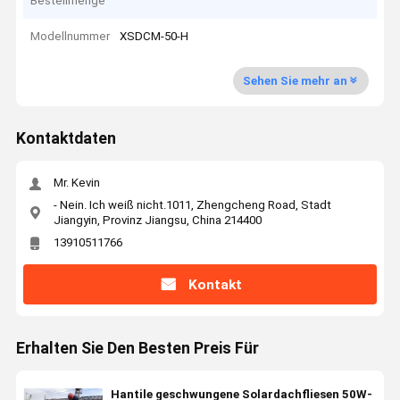
Bestellmenge
Modellnummer
XSDCM-50-H
Sehen Sie mehr an
Kontaktdaten
Mr. Kevin
- Nein. Ich weiß nicht.1011, Zhengcheng Road, Stadt
Jiangyin, Provinz Jiangsu, China 214400
13910511766
Kontakt
Erhalten Sie Den Besten Preis Für
Hantile geschwungene Solardachfliesen 50W-