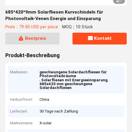
2
/
7
685*420*9mm Solarfliesen Kurvschindeln für
Photovoltaik-Venen Energie und Einsparung
Preis：79-85 USD per piece
MOQ：10 Stück
Bestpreis
Kontakt
Produkt-Beschreibung
Markieren
geschwungene Solardachfliesen für
Photovoltaikräume
,
,
Solarfliesen mit Energieeinsparung
685x420 mm geschwungene
Solardachfliesen
Herkunftsort
China
Lieferzeit
30 Tage nach Zahlung
Markenname
X-solar