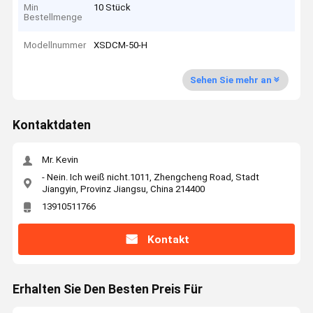
Min
10 Stück
Bestellmenge
Modellnummer
XSDCM-50-H
Sehen Sie mehr an
Kontaktdaten
Mr. Kevin
- Nein. Ich weiß nicht.1011, Zhengcheng Road, Stadt
Jiangyin, Provinz Jiangsu, China 214400
13910511766
Kontakt
Erhalten Sie Den Besten Preis Für