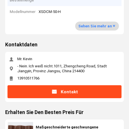
Bestellmenge
Modellnummer
XSDCM-50-H
Sehen Sie mehr an
Kontaktdaten
Mr. Kevin
- Nein. Ich weiß nicht.1011, Zhengcheng Road, Stadt
Jiangyin, Provinz Jiangsu, China 214400
13910511766
Kontakt
Erhalten Sie Den Besten Preis Für
Maßgeschneiderte geschwungene