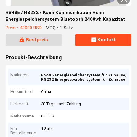
2
/
6
RS485 / RS232 / Kann Kommunikation Heim
Energiespeichersystem Bluetooth 2400wh Kapazität
Preis：43000 USD
MOQ：1 Satz
Bestpreis
Kontakt
Produkt-Beschreibung
Markieren
,
RS485 Energiespeichersystem für Zuhause
RS232 Energiespeichersystem für Zuhause
Herkunftsort
China
Lieferzeit
30 Tage nach Zahlung
Markenname
OLITER
Min
1 Satz
Bestellmenge