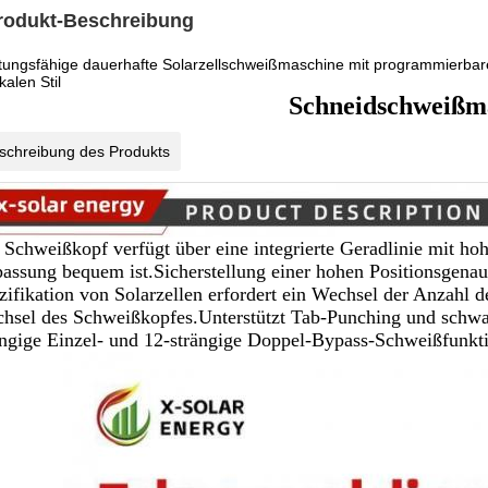
rodukt-Beschreibung
tungsfähige dauerhafte Solarzellschweißmaschine mit programmierbar
kalen Stil
Schneidschweißm
schreibung des Produkts
 Schweißkopf verfügt über eine integrierte Geradlinie mit hoh
assung bequem ist.Sicherstellung einer hohen Positionsgenauig
zifikation von Solarzellen erfordert ein Wechsel der Anzahl de
hsel des Schweißkopfes.Unterstützt Tab-Punching und schwa
ängige Einzel- und 12-strängige Doppel-Bypass-Schweißfunkti