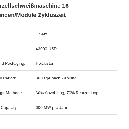
rzellschweißmaschine 16
nden/Module Zykluszeit
1 Satz
43000 USD
rd Packaging:
Holzkisten
y Period:
30 Tage nach Zahlung
gs-Methode:
30% Anzahlung, 70% Restzahlung
 Capacity:
300 MW pro Jahr