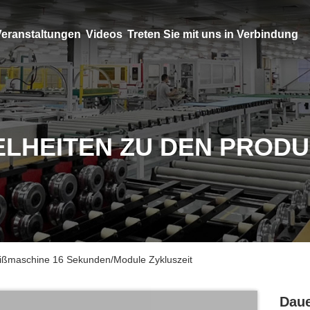
eranstaltungen
Videos
Treten Sie mit uns in Verbindung
ELHEITEN ZU DEN PROD
weißmaschine 16 Sekunden/Module Zykluszeit
Daue