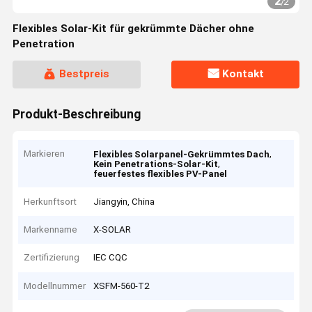
2
/
2
Flexibles Solar-Kit für gekrümmte Dächer ohne
Penetration
Bestpreis
Kontakt
Produkt-Beschreibung
Markieren
,
Flexibles Solarpanel-Gekrümmtes Dach
,
Kein Penetrations-Solar-Kit
feuerfestes flexibles PV-Panel
Herkunftsort
Jiangyin, China
Markenname
X-SOLAR
Zertifizierung
IEC CQC
Modellnummer
XSFM-560-T2