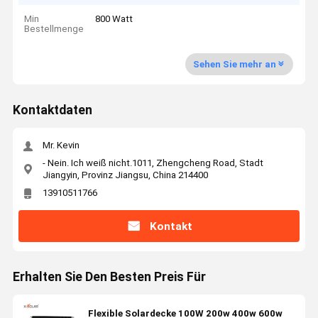
Min
800 Watt
Bestellmenge
Sehen Sie mehr an
Kontaktdaten
Mr. Kevin
- Nein. Ich weiß nicht.1011, Zhengcheng Road, Stadt
Jiangyin, Provinz Jiangsu, China 214400
13910511766
Kontakt
Erhalten Sie Den Besten Preis Für
Flexible Solardecke 100W 200w 400w 600w