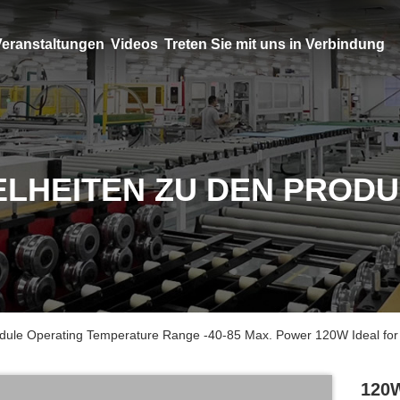
eranstaltungen
Videos
Treten Sie mit uns in Verbindung
ELHEITEN ZU DEN PROD
odule Operating Temperature Range -40-85 Max. Power 120W Ideal for 
120W