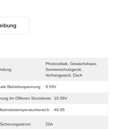
eibung
Photovoltaik, Gewächshaus, 
ndung:
Sonnenschutzgerät, 
Vorhangwand, Dach
ale Betriebsspannung:
9.59V
ung Im Offenen Stromkreis:
10.99V
betriebstemperaturbereich:
-40-85
Sicherungsstrom:
25A