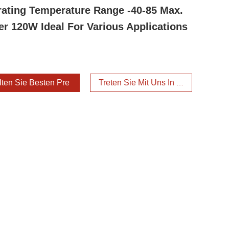
ating Temperature Range -40-85 Max.
r 120W Ideal For Various Applications
lten Sie Besten Preis
Treten Sie Mit Uns In Verbindung