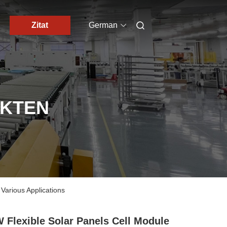
Zitat
German
UKTEN
Various Applications
 Flexible Solar Panels Cell Module