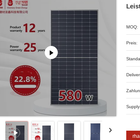
Leis
MOQ:
Preis:
Standa
Deliver
Zahlun
Supply
Erha