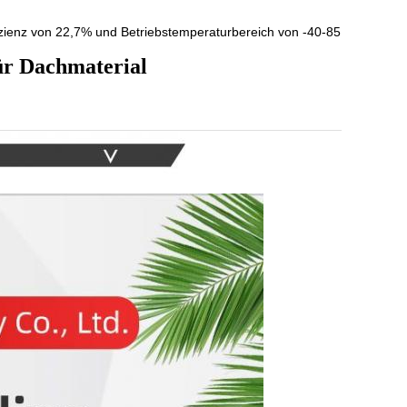
zienz von 22,7% und Betriebstemperaturbereich von -40-85
ür Dachmaterial