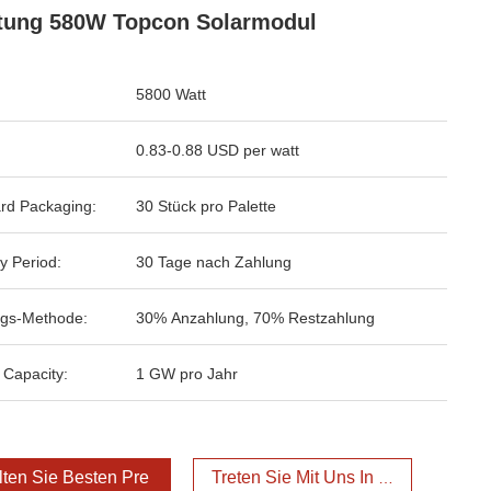
tung 580W Topcon Solarmodul
5800 Watt
0.83-0.88 USD per watt
rd Packaging:
30 Stück pro Palette
y Period:
30 Tage nach Zahlung
gs-Methode:
30% Anzahlung, 70% Restzahlung
 Capacity:
1 GW pro Jahr
lten Sie Besten Preis
Treten Sie Mit Uns In Verbindung