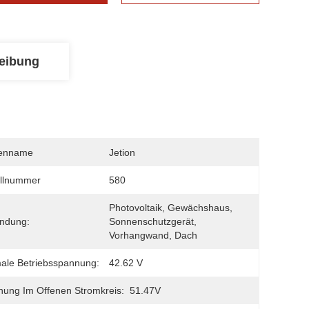
eibung
enname
Jetion
llnummer
580
Photovoltaik, Gewächshaus, 
ndung:
Sonnenschutzgerät, 
Vorhangwand, Dach
ale Betriebsspannung:
42.62 V
ung Im Offenen Stromkreis:
51.47V