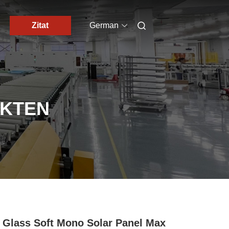
Zitat
German
UKTEN
 Glass Soft Mono Solar Panel Max