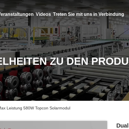
eranstaltungen
Videos
Treten Sie mit uns in Verbindung
ELHEITEN ZU DEN PROD
 Max Leistung 580W Topcon Solarmodul
Dual