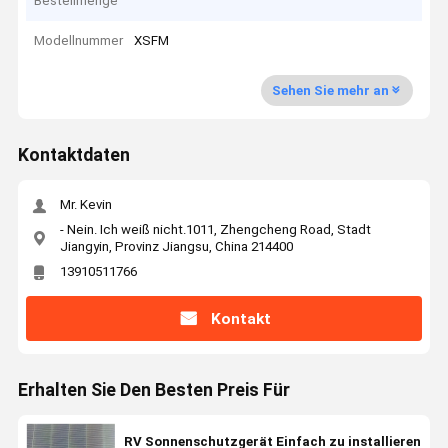
Bestellmenge
Modellnummer
XSFM
Sehen Sie mehr an
Kontaktdaten
Mr. Kevin
- Nein. Ich weiß nicht.1011, Zhengcheng Road, Stadt
Jiangyin, Provinz Jiangsu, China 214400
13910511766
Kontakt
Erhalten Sie Den Besten Preis Für
RV Sonnenschutzgerät Einfach zu installieren