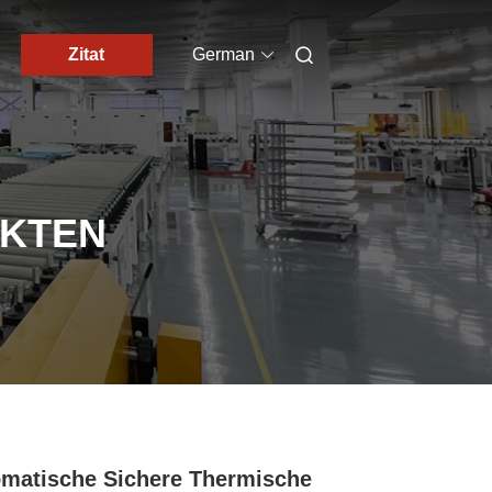
Zitat
German
UKTEN
matische Sichere Thermische