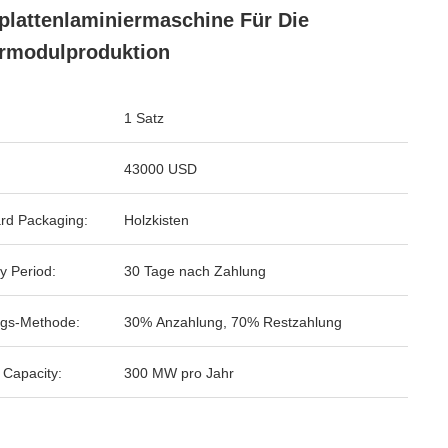
plattenlaminiermaschine Für Die
rmodulproduktion
1 Satz
43000 USD
rd Packaging:
Holzkisten
y Period:
30 Tage nach Zahlung
gs-Methode:
30% Anzahlung, 70% Restzahlung
 Capacity:
300 MW pro Jahr