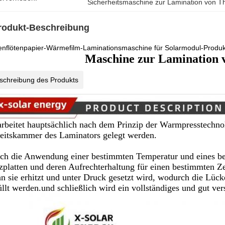
Sicherheitsmaschine zur Lamination von T
rodukt-Beschreibung
enflötenpapier-Wärmefilm-Laminationsmaschine für Solarmodul-Produk
Maschine zur Lamination 
schreibung des Produkts
arbeitet hauptsächlich nach dem Prinzip der Warmpresstechno
eitskammer des Laminators gelegt werden.
ch die Anwendung einer bestimmten Temperatur und eines be
zplatten und deren Aufrechterhaltung für einen bestimmten Ze
n sie erhitzt und unter Druck gesetzt wird, wodurch die Lück
üllt werden.und schließlich wird ein vollständiges und gut ver