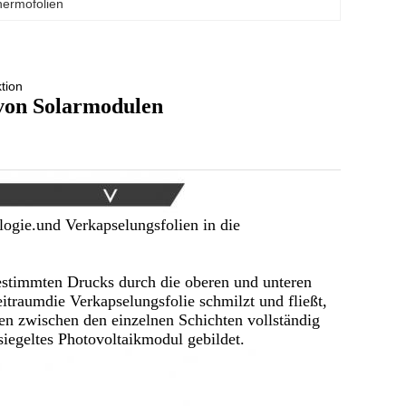
hermofolien
tion
von Solarmodulen
logie.und Verkapselungsfolien in die
stimmten Drucks durch die oberen und unteren
itraumdie Verkapselungsfolie schmilzt und fließt,
en zwischen den einzelnen Schichten vollständig
siegeltes Photovoltaikmodul gebildet.