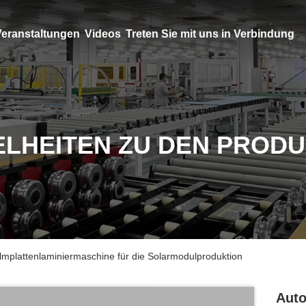
eranstaltungen
Videos
Treten Sie mit uns in Verbindung
ELHEITEN ZU DEN PROD
lmplattenlaminiermaschine für die Solarmodulproduktion
Auto