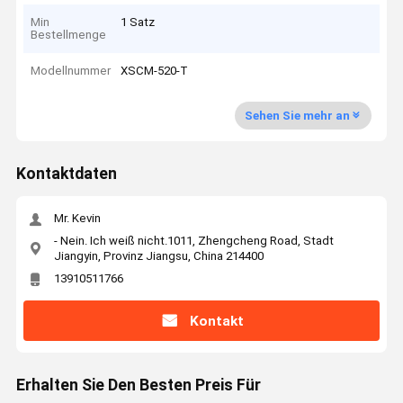
Min
1 Satz
Bestellmenge
Modellnummer
XSCM-520-T
Sehen Sie mehr an
Kontaktdaten
Mr. Kevin
- Nein. Ich weiß nicht.1011, Zhengcheng Road, Stadt
Jiangyin, Provinz Jiangsu, China 214400
13910511766
Kontakt
Erhalten Sie Den Besten Preis Für