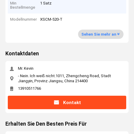
Min
1 Satz
Bestellmenge
Modellnummer
XSCM-520-T
Sehen Sie mehr an
Kontaktdaten
Mr. Kevin
- Nein. Ich weiß nicht.1011, Zhengcheng Road, Stadt
Jiangyin, Provinz Jiangsu, China 214400
13910511766
Kontakt
Erhalten Sie Den Besten Preis Für