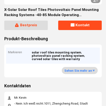
2
/
7
X-Solar Solar Roof Tiles Photovoltaic Panel Mounting
Racking Systems -40-85 Module Operating
Temperature Range
Bestpreis
Kontakt
Produkt-Beschreibung
Markieren
,
solar roof tiles mounting system
,
photovoltaic panel racking system
curved solar tiles with warranty
Sehen Sie mehr an
Kontaktdaten
Mr. Kevin
- Nein. Ich weiß nicht.1011, Zhengcheng Road, Stadt