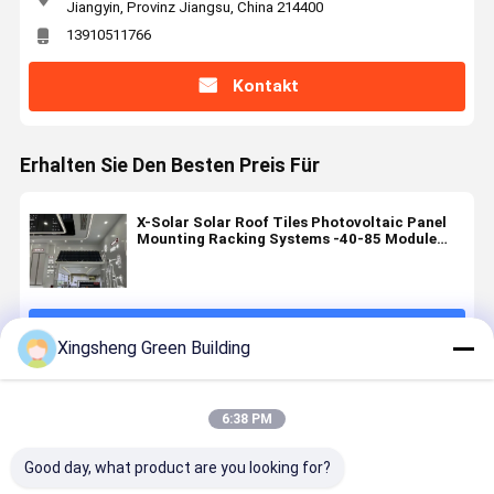
Jiangyin, Provinz Jiangsu, China 214400
13910511766
Kontakt
Erhalten Sie Den Besten Preis Für
X-Solar Solar Roof Tiles Photovoltaic Panel
Mounting Racking Systems -40-85 Module
Operating Temperature Range
Fortsetzen
Xingsheng Green Building
Empfohlene Produkte
6:38 PM
Good day, what product are you looking for?