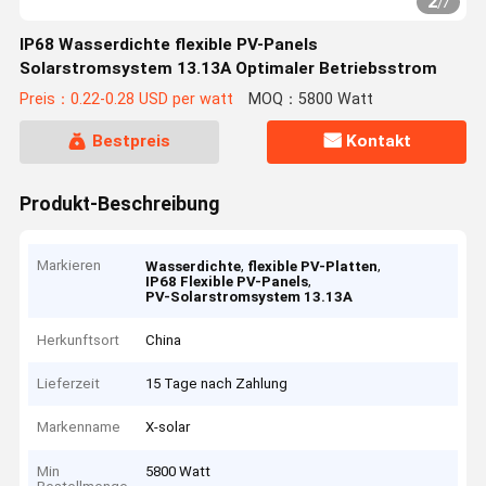
2
/
7
IP68 Wasserdichte flexible PV-Panels
Solarstromsystem 13.13A Optimaler Betriebsstrom
Preis：0.22-0.28 USD per watt
MOQ：5800 Watt
Bestpreis
Kontakt
Produkt-Beschreibung
Markieren
,
,
Wasserdichte
flexible PV-Platten
,
IP68 Flexible PV-Panels
PV-Solarstromsystem 13.13A
Herkunftsort
China
Lieferzeit
15 Tage nach Zahlung
Markenname
X-solar
Min
5800 Watt