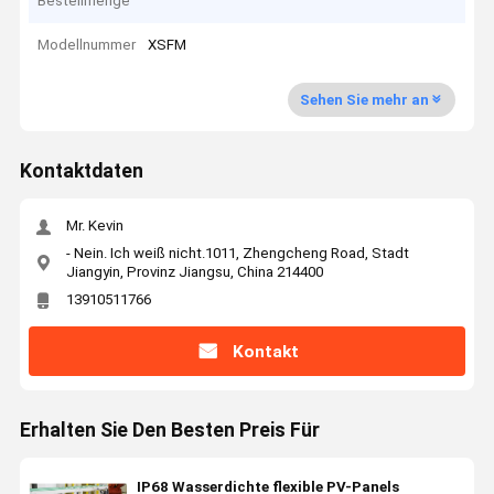
Bestellmenge
Modellnummer
XSFM
Sehen Sie mehr an
Kontaktdaten
Mr. Kevin
- Nein. Ich weiß nicht.1011, Zhengcheng Road, Stadt
Jiangyin, Provinz Jiangsu, China 214400
13910511766
Kontakt
Erhalten Sie Den Besten Preis Für
IP68 Wasserdichte flexible PV-Panels