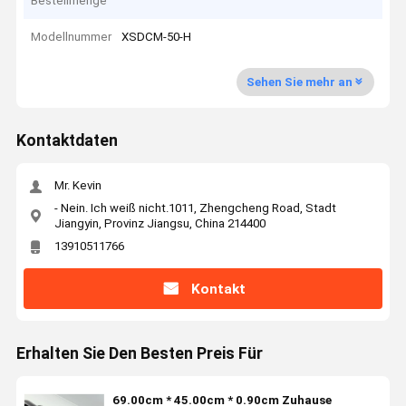
Bestellmenge
Modellnummer
XSDCM-50-H
Sehen Sie mehr an
Kontaktdaten
Mr. Kevin
- Nein. Ich weiß nicht.1011, Zhengcheng Road, Stadt
Jiangyin, Provinz Jiangsu, China 214400
13910511766
Kontakt
Erhalten Sie Den Besten Preis Für
69.00cm * 45.00cm * 0.90cm Zuhause