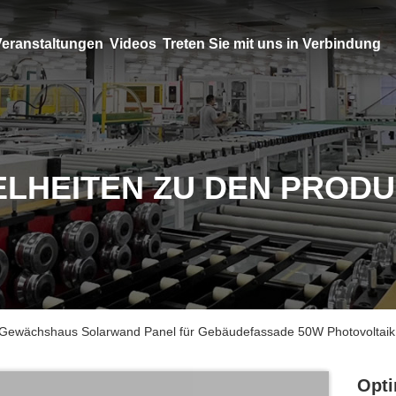
eranstaltungen
Videos
Treten Sie mit uns in Verbindung
ELHEITEN ZU DEN PROD
 Gewächshaus Solarwand Panel für Gebäudefassade 50W Photovoltaik
Opti