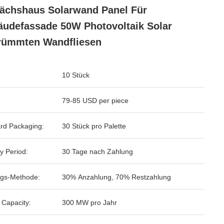
chshaus Solarwand Panel Für
udefassade 50W Photovoltaik Solar
rümmten Wandfliesen
10 Stück
79-85 USD per piece
rd Packaging:
30 Stück pro Palette
y Period:
30 Tage nach Zahlung
gs-Methode:
30% Anzahlung, 70% Restzahlung
 Capacity:
300 MW pro Jahr