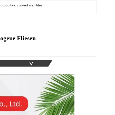
tovoltaic curved wall tiles
, 
ogene Fliesen