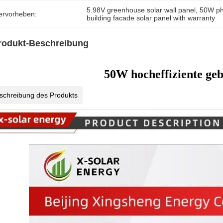
5.98V greenhouse solar wall panel
, 
50W pho
ervorheben:
building facade solar panel with warranty
rodukt-Beschreibung
50W hocheffiziente geb
schreibung des Produkts