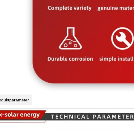
oduktparameter