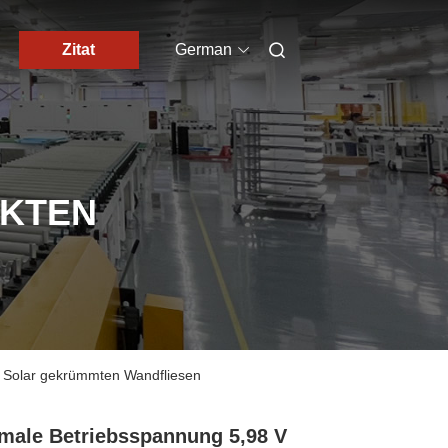
Zitat
German
UKTEN
 Solar gekrümmten Wandfliesen
male Betriebsspannung 5,98 V