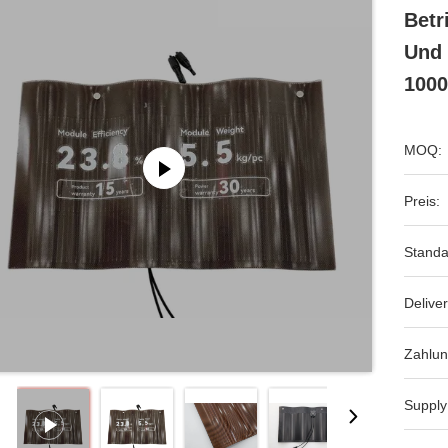
Betr
Und
1000
MOQ:
Preis:
Standa
Deliver
Zahlun
Supply