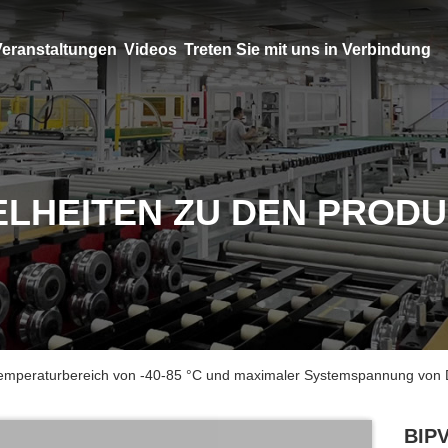
eranstaltungen
Videos
Treten Sie mit uns in Verbindung
ELHEITEN ZU DEN PROD
stemperaturbereich von -40-85 °C und maximaler Systemspannung von
BIPV