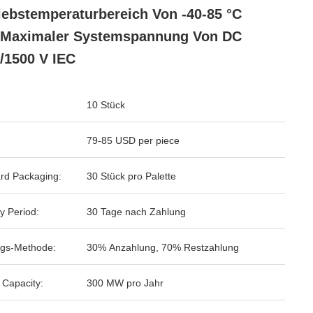
iebstemperaturbereich Von -40-85 °C
 Maximaler Systemspannung Von DC
/1500 V IEC
10 Stück
79-85 USD per piece
rd Packaging:
30 Stück pro Palette
y Period:
30 Tage nach Zahlung
gs-Methode:
30% Anzahlung, 70% Restzahlung
 Capacity:
300 MW pro Jahr