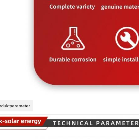
oduktparameter