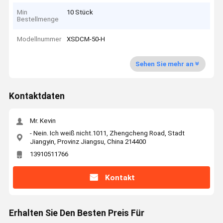
Min
10 Stück
Bestellmenge
Modellnummer
XSDCM-50-H
Sehen Sie mehr an
Kontaktdaten
Mr. Kevin
- Nein. Ich weiß nicht.1011, Zhengcheng Road, Stadt
Jiangyin, Provinz Jiangsu, China 214400
13910511766
Kontakt
Erhalten Sie Den Besten Preis Für